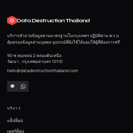
Data Destruction Thailand
บริการทำลายข้อมูลตามมาตรฐานในกรุงเทพฯ ปฏิบัติตาม พ.ร.บ.
คุ้มครองข้อมูลส่วนบุคคล อุปกรณ์ที่ยังใช้ได้มอบให้ผู้ที่ต้องการฟรี
90 ซ.ทองหล่อ 2 คลองตันเหนือ
วัฒนา
,
กรุงเทพมหานคร
10110
hello@datadestructionthailand.com
บริการ
แล็ปท็อป
เดสก์ท็อป