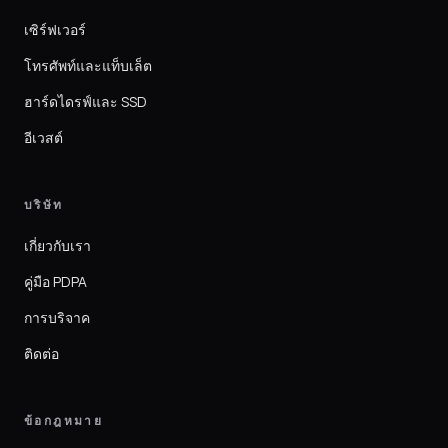
เซิร์ฟเวอร์
โทรศัพท์และแท็บเล็ต
ฮาร์ดไดรฟ์และ SSD
อีเวสต์
บริษัท
เกี่ยวกับเรา
คู่มือ PDPA
การบริจาค
ติดต่อ
ข้อกฎหมาย