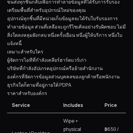
ขนส่งทุกชิ้นกลับเพื่อการทำลายข้อมูลที่ได้รับการรับรอง
เตรียมพื้นที่สำหรับอุปกรณ์ใหม่ของคุณ
อุปกรณ์ทุกชิ้นที่มีหน่วยเก็บข้อมูลจะได้รับใบรับรองการ
ทำลายข้อมูล ส่วนที่เหลือจะถูกรีไซเคิลอย่างรับผิดชอบ ไม่มี
สิ่งใดลงหลุมฝังกลบ หนึ่งครั้งเยือน หนึ่งผู้ให้บริการ หนึ่งใบ
แจ้งหนี้
เหมาะสำหรับใคร
ผู้จัดการไอทีที่กำลังเคลียร์ฮาร์ดแวร์เก่า
บริษัทที่กำลังอัปเกรดอุปกรณ์หรือย้ายสำนักงาน
องค์กรที่จัดการข้อมูลส่วนบุคคลของลูกค้าหรือพนักงาน
ธุรกิจใดก็ตามที่อยู่ภายใต้ PDPA
ราคาสำหรับองค์กร
Service
Includes
Price
Wipe +
physical
฿650 /