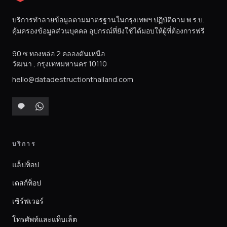
บริการทำลายข้อมูลตามมาตรฐานในกรุงเทพฯ ปฏิบัติตาม พ.ร.บ.
คุ้มครองข้อมูลส่วนบุคคล อุปกรณ์ที่ยังใช้ได้มอบให้ผู้ที่ต้องการฟรี
90 ซ.ทองหล่อ 2 คลองตันเหนือ
วัฒนา
,
กรุงเทพมหานคร
10110
hello@datadestructionthailand.com
บริการ
แล็ปท็อป
เดสก์ท็อป
เซิร์ฟเวอร์
โทรศัพท์และแท็บเล็ต