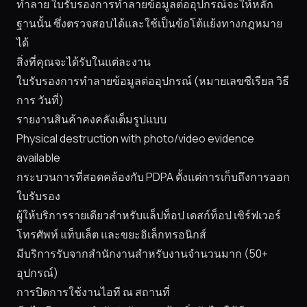
ทำลาย ใบรับรองการทำลายข้อมูลต่ออุปกรณ์จะให้หลัก
ฐานนั้น ซึ่งตรวจสอบได้และใช้เป็นข้อโต้แย้งทางกฎหมาย
ได้
สิ่งที่คุณจะได้รับในแต่ละงาน
ใบรับรองการทำลายข้อมูลต่ออุปกรณ์ (หมายเลขซีเรียล วิธี
การ วันที่)
รายงานสินค้าคงคลังเต็มรูปแบบ
Physical destruction with photo/video evidence
available
กระบวนการที่สอดคล้องกับ PDPA ตั้งแต่การเก็บถึงการออก
ใบรับรอง
ผู้ให้บริการรายเดียวสำหรับแล็ปท็อป เดสก์ท็อป เซิร์ฟเวอร์
โทรศัพท์ แท็บเล็ต และขยะอิเล็กทรอนิกส์
มีบริการรับจากสำนักงานสำหรับงานจำนวนมาก (50+
อุปกรณ์)
การปิดการใช้งานไอที ณ สถานที่