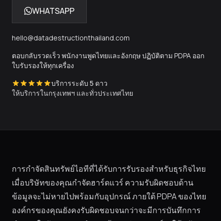
WHATSAPP
hello@datadestructionthailand.com
ตอบกลับรวดเร็ว พนักงานพูดไทยและอังกฤษ ปฏิบัติตาม PDPA ออก
ใบรับรองให้ทุกเครื่อง
บริการระดับ 5 ดาว
ให้บริการในกรุงเทพฯ และทั่วประเทศไทย
การกำจัดสินทรัพย์ไอทีที่ได้รับการรับรองสำหรับธุรกิจไทย
เมื่อบริษัทของคุณกำจัดฮาร์ดแวร์ ความรับผิดชอบด้าน
ข้อมูลจะไม่หายไปพร้อมกับอุปกรณ์ ภายใต้ PDPA ของไทย
องค์กรของคุณยังคงรับผิดชอบจนกว่าจะมีการบันทึกการ